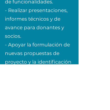
de funcionalidades.
- Realizar presentaciones,
informes técnicos y de
avance para donantes y
socios.
- Apoyar la formulación de
nuevas propuestas de
proyecto y la identificación
de oportunidades de
financiamiento.
- Colaborar en procesos de
monitoreo y evaluación de
impacto de las