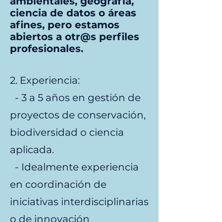
ambientales, geografía,
ciencia de datos o áreas
afines, pero estamos
abiertos a otr@s perfiles
profesionales.
2. Experiencia:
- 3 a 5 años en gestión de
proyectos de conservación,
biodiversidad o ciencia
aplicada.
- Idealmente experiencia
en coordinación de
iniciativas interdisciplinarias
o de innovación